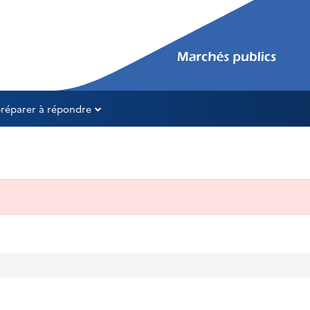
préparer à répondre