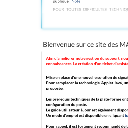
publique :
Note
POUR TOUTES DIFFICULTES TECHNIQ
LIGNE" A DROITE DE L'ECRAN
Bienvenue sur ce site de
Afin d'améliorer notre gestion du support, nou
connaissances. La création d'un ticket d'assist
Mise en place d'une nouvelle solution de signa
Pour remplacer la technologie 'Applet Java', u
proposée.
Les prérequis techniques de la plate-forme ont 
configuration du poste.
Le guide utilisateur à jour est également dispo
Un mode d'emploi est disponible en cliquant
ic
Pour rappel, il est fortement recommandé de te