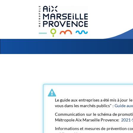
Aller au menu
Aller au contenu
Le guide aux entreprises a été mis à jour l
vous dans les marchés publics" :
Guide aux
Communication sur le schéma de promotio
Métropole Aix Marseille Provence:
2021-
Informations et mesures de prévention co