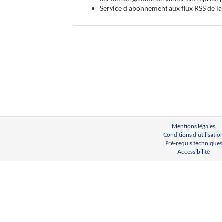
Service d'abonnement aux flux RSS de la
Mentions légales
Conditions d'utilisatio
Pré-requis techniques
Accessibilité