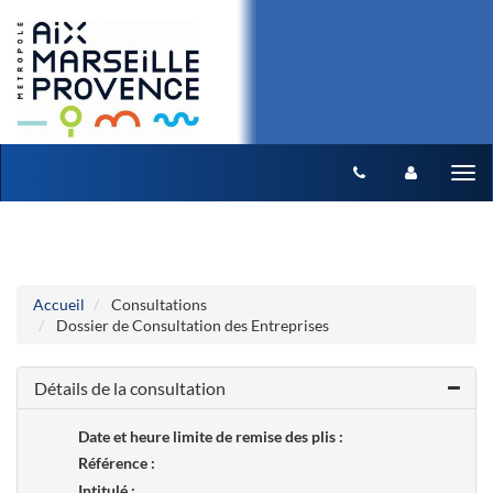
Aller au menu
Aller au contenu
Tog
nav
Accueil
Consultations
Dossier de Consultation des Entreprises
Détails de la consultation
Date et heure limite de remise des plis :
Référence :
Intitulé :