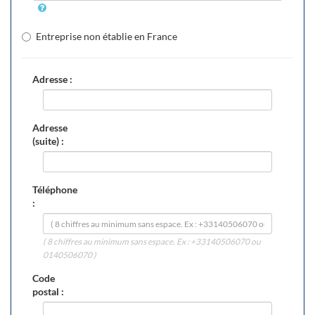
Entreprise non établie en France
Adresse :
Adresse
(suite) :
Téléphone
:
( 8 chiffres au minimum sans espace. Ex : +33140506070 ou
0140506070 )
Code
postal :