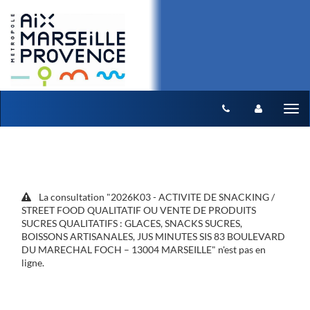
Aller au menu
Aller au contenu
Tog
nav
La consultation "2026K03 - ACTIVITE DE SNACKING /
STREET FOOD QUALITATIF OU VENTE DE PRODUITS
SUCRES QUALITATIFS : GLACES, SNACKS SUCRES,
BOISSONS ARTISANALES, JUS MINUTES SIS 83 BOULEVARD
DU MARECHAL FOCH – 13004 MARSEILLE" n'est pas en
ligne.